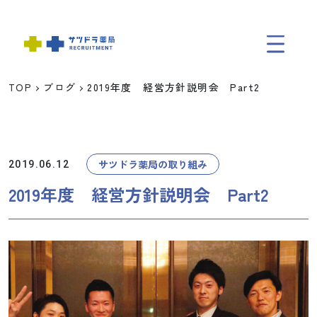
TOP
ブログ
2019年度 経営方針説明会 Part2
TOP
ABOUT
サツドラ薬局の取り組み
2019.06.12
2019年度 経営方針説明会 Part2
データで知るサツドラ薬局
福利厚生
スタッフ紹介