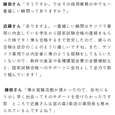
鎌田さん
「そうですか。ではその採用業務の中でも一
番嬉しい瞬間ってありますか？」
近藤さん
「ありますよ。一番嬉しい瞬間はサツドラ薬
局に内定している学生から国家試験合格の連絡をもら
った時です！僕も合格するまで苦労したので、彼らの
合格は自分のことのように嬉しいですね。また、サツ
ドラ薬局では内定者に僕のような経験をしてもらいた
くないので、教材の進呈や各種講習会費の全額補助な
ど、国家試験合格へのサポートに会社として全力で取
り組んでいます！」
鎌田さん
「僕は就職活動が遅かったので、会社にも
う少し早く出会ってそのサポートを受けたかったです
笑 ところで近藤さんは宮の森3条店の薬局長も務め
られているんですよね？」