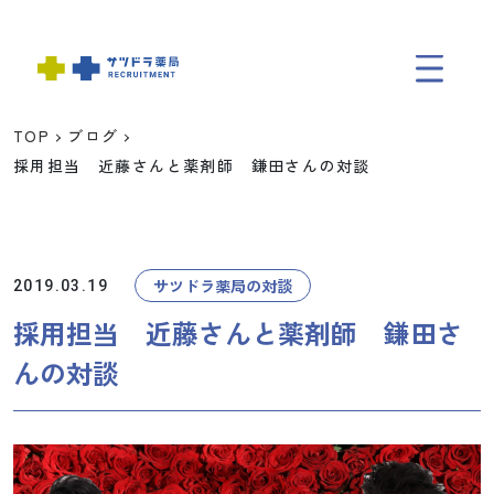
TOP
ブログ
TOP
採用担当 近藤さんと薬剤師 鎌田さんの対談
ABOUT
サツドラ薬局の対談
2019.03.19
データで知るサツドラ薬局
採用担当 近藤さんと薬剤師 鎌田さ
福利厚生
んの対談
スタッフ紹介