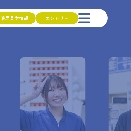
薬局見学情報
エントリー
学会について
リーはこちらから
合わせ