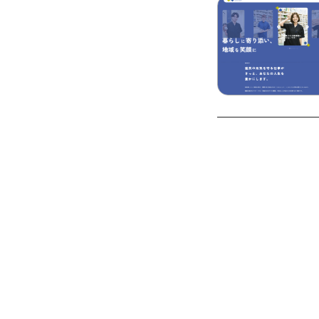
RECRUIT M
採用インタビュー動画
北海道のドラッグストアーであるサ
インタビューから見えてきたサツド