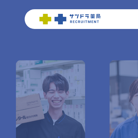
TOP
ABOUT
データで知る
福利厚生
スタッフ紹介
先輩インタビ