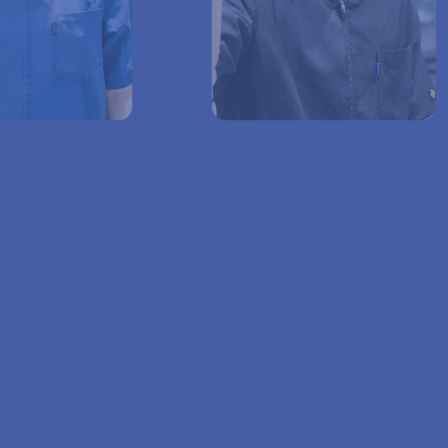
国試問題集
添い、
ホールディングスサイト
プライバシーポリシー