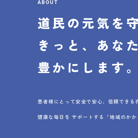
ABOUT
道民の元気を
きっと、あな
豊かにします
患者様にとって安全で安心、信頼できる
健康な毎日を サポートする「地域のか