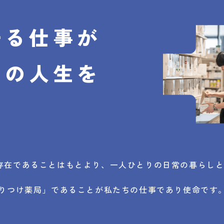
守る仕事が
たの
人生を
。
存在であることはもとより、一人ひとりの日常の暮らし
かりつけ薬局」であることが私たちの仕事であり使命です