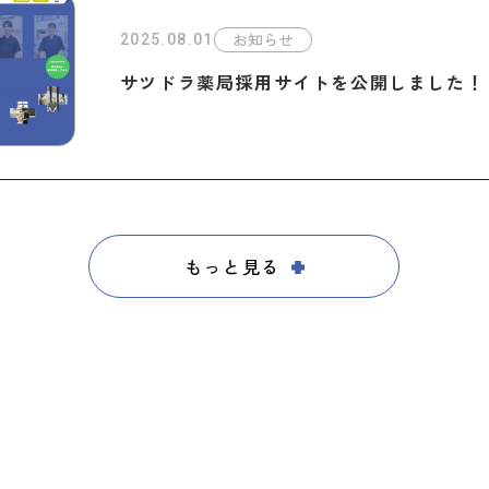
お知らせ
2025.08.01
サツドラ薬局採用サイトを公開しました！
もっと見る
OVIE
ツドラ。
ラの社員達の想い。