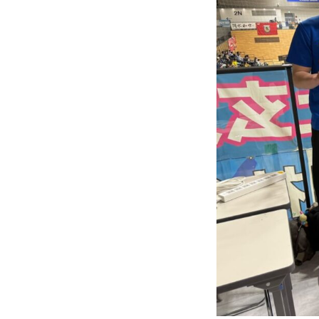
薬局紹介
仕事を知る
薬剤師
管理栄養士
調剤事務