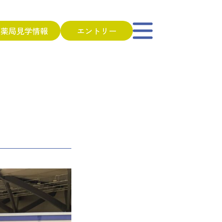
薬局見学情報
エントリー
学会について
リーはこちらから
合わせ