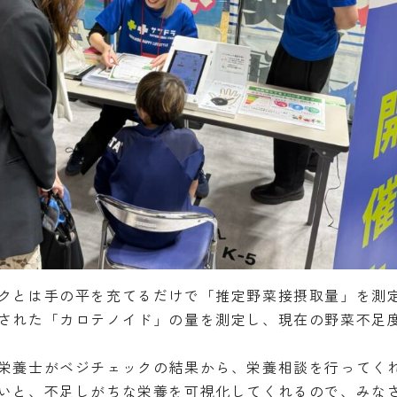
クとは手の平を充てるだけで「推定野菜接摂取量」を測
された「カロテノイド」の量を測定し、現在の野菜不足
栄養士がベジチェックの結果から、栄養相談を行ってく
いと、不足しがちな栄養を可視化してくれるので、みな