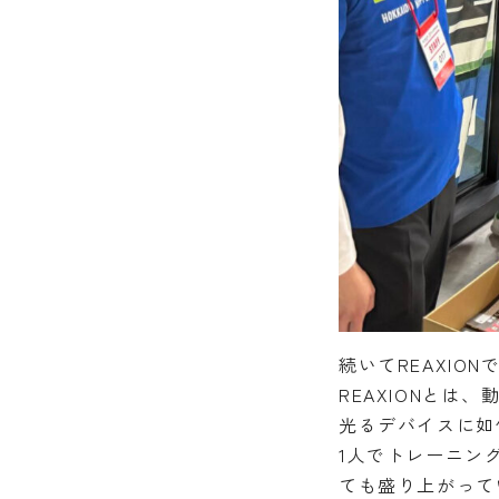
続いてREAXION
REAXIONと
光るデバイスに如
1人でトレーニン
ても盛り上がって