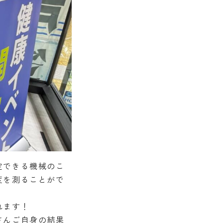
定できる機械のこ
度を測ることがで
れます！
さんご自身の結果