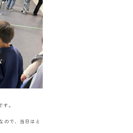
です。
なので、当日はと