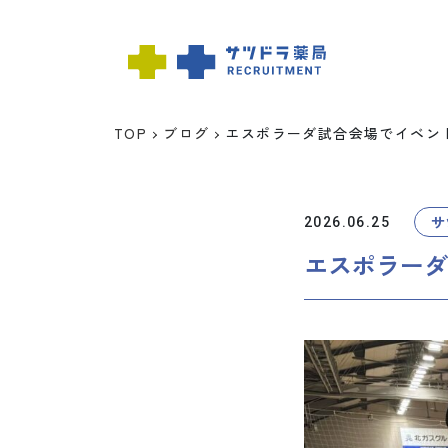
TOP
ブログ
エスポラーダ試合会場でイベン
TOP
サ
2026.06.25
ABOUT
エスポラーダ
データで知る
福利厚生
スタッフ紹介
先輩インタビ