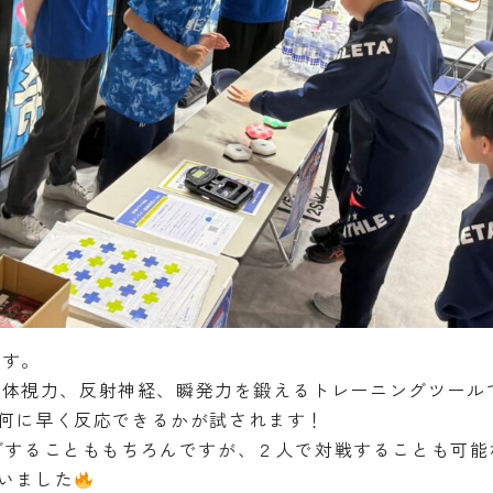
です。
は、動体視力、反射神経、瞬発力を鍛えるトレーニングツール
何に早く反応できるかが試されます！
グすることももちろんですが、２人で対戦することも可能
いました